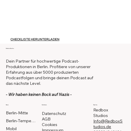
CHECKLISTE HERUNTERLADEN
Redbox Studios
Dein Partner für hochwertige Podcast-
Produktionen in Berlin. Profitiere von unserer
Erfahrung aus über 5000 produzierten
Podcastfolgen und bringe deinen Podcast auf
das nächste Level.
- Wir haben keinen Bock auf Nazis -
Menü
Richtlinien
Über Uns
Redbox
Berlin-Mitte
Datenschutz
Studios
AGB
Berlin-Tempelhof
Info@RedboxS
Cookies
tudios.de
Mobil
Impressum