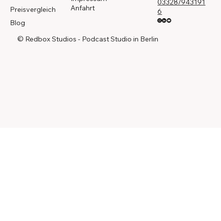
03328/943191
Anfahrt
Preisvergleich
6
Blog
© Redbox Studios - Podcast Studio in Berlin