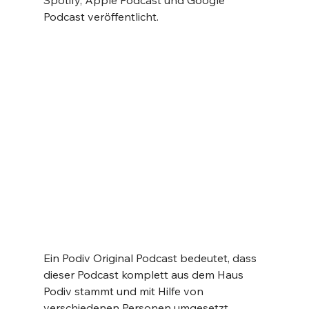
Spotify, Apple Podcast und Google 
Podcast veröffentlicht.
Ein Podiv Original Podcast bedeutet, dass 
dieser Podcast komplett aus dem Haus 
Podiv stammt und mit Hilfe von 
verschiedenen Personen umgesetzt 