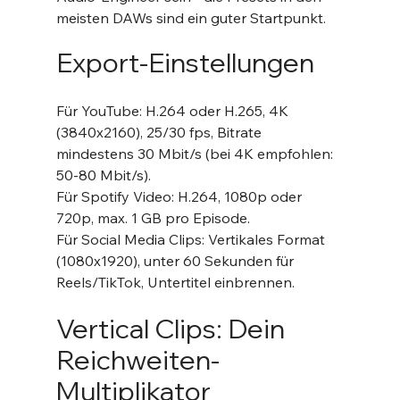
meisten DAWs sind ein guter Startpunkt.
Export-Einstellungen
Für YouTube: H.264 oder H.265, 4K 
(3840x2160), 25/30 fps, Bitrate 
mindestens 30 Mbit/s (bei 4K empfohlen: 
50-80 Mbit/s).
Für Spotify Video: H.264, 1080p oder 
720p, max. 1 GB pro Episode.
Für Social Media Clips: Vertikales Format 
(1080x1920), unter 60 Sekunden für 
Reels/TikTok, Untertitel einbrennen.
Vertical Clips: Dein 
Reichweiten-
Multiplikator