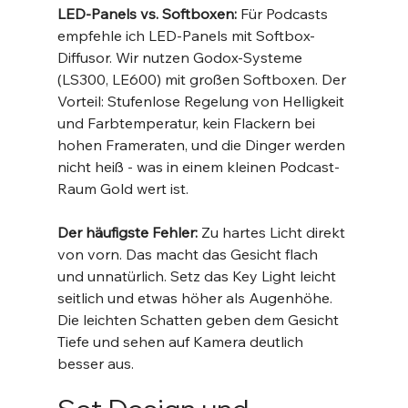
LED-Panels vs. Softboxen:
 Für Podcasts 
empfehle ich LED-Panels mit Softbox-
Diffusor. Wir nutzen Godox-Systeme 
(LS300, LE600) mit großen Softboxen. Der 
Vorteil: Stufenlose Regelung von Helligkeit 
und Farbtemperatur, kein Flackern bei 
hohen Frameraten, und die Dinger werden 
nicht heiß - was in einem kleinen Podcast-
Raum Gold wert ist.
Der häufigste Fehler:
 Zu hartes Licht direkt 
von vorn. Das macht das Gesicht flach 
und unnatürlich. Setz das Key Light leicht 
seitlich und etwas höher als Augenhöhe. 
Die leichten Schatten geben dem Gesicht 
Tiefe und sehen auf Kamera deutlich 
besser aus.