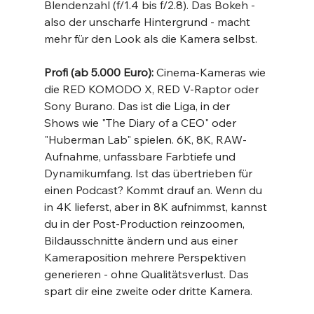
Blendenzahl (f/1.4 bis f/2.8). Das Bokeh - 
also der unscharfe Hintergrund - macht 
mehr für den Look als die Kamera selbst.
Profi (ab 5.000 Euro):
 Cinema-Kameras wie 
die RED KOMODO X, RED V-Raptor oder 
Sony Burano. Das ist die Liga, in der 
Shows wie "The Diary of a CEO" oder 
"Huberman Lab" spielen. 6K, 8K, RAW-
Aufnahme, unfassbare Farbtiefe und 
Dynamikumfang. Ist das übertrieben für 
einen Podcast? Kommt drauf an. Wenn du 
in 4K lieferst, aber in 8K aufnimmst, kannst 
du in der Post-Production reinzoomen, 
Bildausschnitte ändern und aus einer 
Kameraposition mehrere Perspektiven 
generieren - ohne Qualitätsverlust. Das 
spart dir eine zweite oder dritte Kamera.