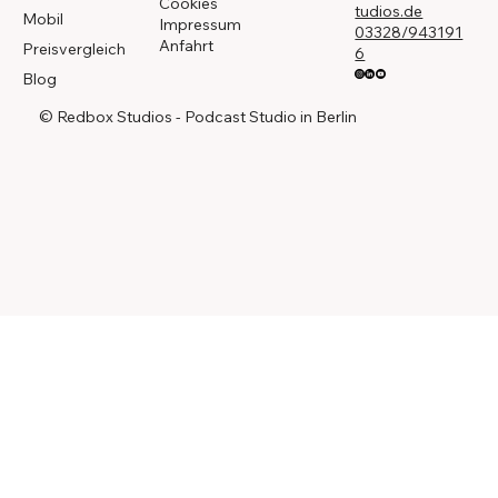
Cookies
tudios.de
Mobil
Impressum
03328/943191
Anfahrt
Preisvergleich
6
Blog
© Redbox Studios - Podcast Studio in Berlin