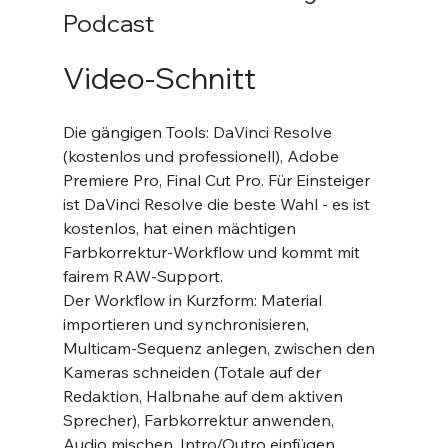
Podcast
Video-Schnitt
Die gängigen Tools: DaVinci Resolve 
(kostenlos und professionell), Adobe 
Premiere Pro, Final Cut Pro. Für Einsteiger 
ist DaVinci Resolve die beste Wahl - es ist 
kostenlos, hat einen mächtigen 
Farbkorrektur-Workflow und kommt mit 
fairem RAW-Support.
Der Workflow in Kurzform: Material 
importieren und synchronisieren, 
Multicam-Sequenz anlegen, zwischen den 
Kameras schneiden (Totale auf der 
Redaktion, Halbnahe auf dem aktiven 
Sprecher), Farbkorrektur anwenden, 
Audio mischen, Intro/Outro einfügen, 