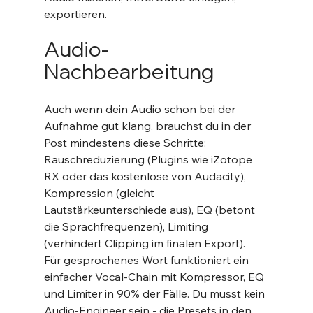
exportieren.
Audio-
Nachbearbeitung
Auch wenn dein Audio schon bei der 
Aufnahme gut klang, brauchst du in der 
Post mindestens diese Schritte: 
Rauschreduzierung (Plugins wie iZotope 
RX oder das kostenlose von Audacity), 
Kompression (gleicht 
Lautstärkeunterschiede aus), EQ (betont 
die Sprachfrequenzen), Limiting 
(verhindert Clipping im finalen Export).
Für gesprochenes Wort funktioniert ein 
einfacher Vocal-Chain mit Kompressor, EQ 
und Limiter in 90% der Fälle. Du musst kein 
Audio-Engineer sein - die Presets in den 