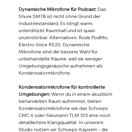
Dynamische Mikrofone für Podcast:
 Das 
Shure SM7B ist nicht ohne Grund der 
Industriestandard. Es klingt warm, 
unterdrückt Raumhall und ist quasi 
unzerstörbar. Alternativen: Rode PodMic, 
Electro-Voice RE20. Dynamische 
Mikrofone sind die bessere Wahl für 
unbehandelte Räume, weil sie weniger 
Umgebungsgeräusche aufnehmen als 
Kondensatormikrofone.
Kondensatormikrofone für kontrollierte 
Umgebungen:
 Wenn du in einem akustisch 
behandelten Raum aufnimmst, bieten 
Kondensatormikrofone wie das Schoeps 
CMC 6 oder Neumann TLM 103 eine noch 
detailliertere Klangqualität. In unserem 
Studio nutzen wir Schoeps-Kapseln - die 