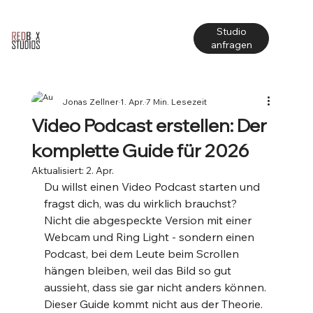
Studio
anfragen
Jonas Zellner
1. Apr.
7 Min. Lesezeit
Video Podcast erstellen: Der
komplette Guide für 2026
Aktualisiert:
2. Apr.
Du willst einen Video Podcast starten und 
fragst dich, was du wirklich brauchst? 
Nicht die abgespeckte Version mit einer 
Webcam und Ring Light - sondern einen 
Podcast, bei dem Leute beim Scrollen 
hängen bleiben, weil das Bild so gut 
aussieht, dass sie gar nicht anders können.
Dieser Guide kommt nicht aus der Theorie. 