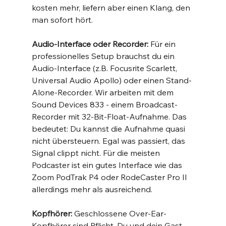
kosten mehr, liefern aber einen Klang, den 
man sofort hört.
Audio-Interface oder Recorder:
 Für ein 
professionelles Setup brauchst du ein 
Audio-Interface (z.B. Focusrite Scarlett, 
Universal Audio Apollo) oder einen Stand-
Alone-Recorder. Wir arbeiten mit dem 
Sound Devices 833 - einem Broadcast-
Recorder mit 32-Bit-Float-Aufnahme. Das 
bedeutet: Du kannst die Aufnahme quasi 
nicht übersteuern. Egal was passiert, das 
Signal clippt nicht. Für die meisten 
Podcaster ist ein gutes Interface wie das 
Zoom PodTrak P4 oder RodeCaster Pro II 
allerdings mehr als ausreichend.
Kopfhörer:
 Geschlossene Over-Ear-
Kopfhörer sind Pflicht. Du und dein Gast 