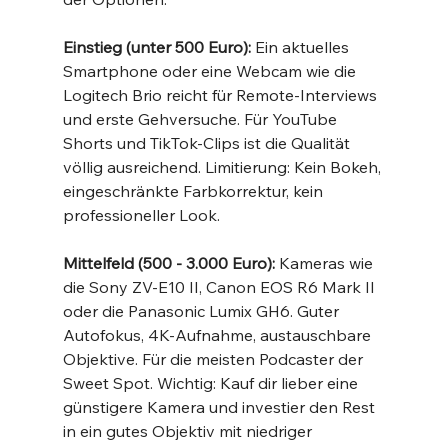
Einstieg (unter 500 Euro):
 Ein aktuelles 
Smartphone oder eine Webcam wie die 
Logitech Brio reicht für Remote-Interviews 
und erste Gehversuche. Für YouTube 
Shorts und TikTok-Clips ist die Qualität 
völlig ausreichend. Limitierung: Kein Bokeh, 
eingeschränkte Farbkorrektur, kein 
professioneller Look.
Mittelfeld (500 - 3.000 Euro):
 Kameras wie 
die Sony ZV-E10 II, Canon EOS R6 Mark II 
oder die Panasonic Lumix GH6. Guter 
Autofokus, 4K-Aufnahme, austauschbare 
Objektive. Für die meisten Podcaster der 
Sweet Spot. Wichtig: Kauf dir lieber eine 
günstigere Kamera und investier den Rest 
in ein gutes Objektiv mit niedriger 