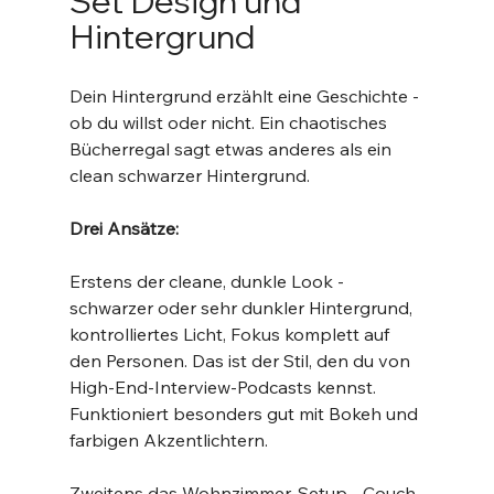
Set Design und 
Hintergrund
Dein Hintergrund erzählt eine Geschichte - 
ob du willst oder nicht. Ein chaotisches 
Bücherregal sagt etwas anderes als ein 
clean schwarzer Hintergrund.
Drei Ansätze:
Erstens der cleane, dunkle Look - 
schwarzer oder sehr dunkler Hintergrund, 
kontrolliertes Licht, Fokus komplett auf 
den Personen. Das ist der Stil, den du von 
High-End-Interview-Podcasts kennst. 
Funktioniert besonders gut mit Bokeh und 
farbigen Akzentlichtern.
Zweitens das Wohnzimmer-Setup - Couch, 